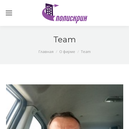
Team
You are here:
Главная
О фирме
Team