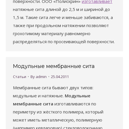
поверхности. ООО «Полискрин»
изготавливает
натяжные сита длиной до 2,5 м и шириной до
1,5 м. Такие сита легче и меньше забиваются, а
также при продольном натяжении позволяют
грохотимому материалу равномерно
распределяться по просеивающей поверхности.
Модульные мембранные сита
Статьи
By
admin
25.04.2011
Мембранные сита бывают двух типов:
модульные и натяжные.
Модульные
мембранные сита
изготавливаются по
периметру из жёсткого полимера, который
может иметь металлическую, полимерную
(например кевларовую) стекловолоконную