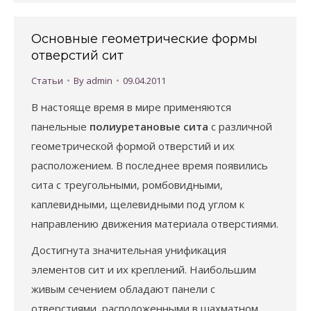
Основные геометрические формы
отверстий сит
Статьи
By
admin
09.04.2011
В настояще время в мире применяются
панельные
полиуретановые сита
с различной
геометрической формой отверстий и их
расположением. В последнее время появились
сита с треугольными, ромбовидными,
каплевидными, щелевидными под углом к
направлению движения материала отверстиями.
Достигнута значительная унификация
элементов сит и их креплений. Наибольшим
живым сечением обладают панели с
отверстиями, расположенными в шахматном