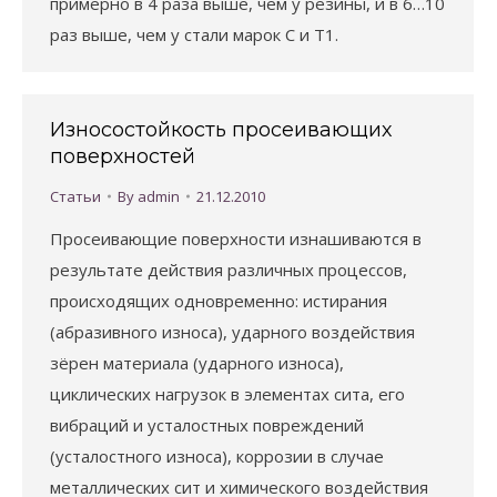
примерно в 4 раза выше, чем у резины, и в 6…10
раз выше, чем у стали марок С и Т1.
Износостойкость просеивающих
поверхностей
Статьи
By
admin
21.12.2010
Просеивающие поверхности изнашиваются в
результате действия различных процессов,
происходящих одновременно: истирания
(абразивного износа), ударного воздействия
зёрен материала (ударного износа),
циклических нагрузок в элементах сита, его
вибраций и усталостных повреждений
(усталостного износа), коррозии в случае
металлических сит и химического воздействия