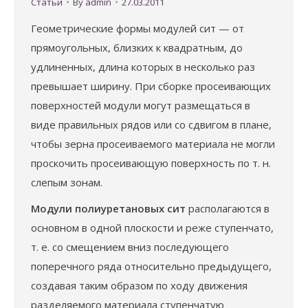
Статьи
By
admin
27.03.2011
Геометрические формы модулей сит — от
прямоугольных, близких к квадратным, до
удлиненных, длина которых в несколько раз
превышает ширину. При сборке просеивающих
поверхностей модули могут размещаться в
виде правильных рядов или со сдвигом в плане,
чтобы зерна просеиваемого материала не могли
проскочить просеивающую поверхность по т. н.
слепым зонам.
Модули полиуретановых сит
располагаются в
основном в одной плоскости и реже ступенчато,
т. е. со смещением вниз последующего
поперечного ряда относительно предыдущего,
создавая таким образом по ходу движения
разделяемого материала ступенчатую