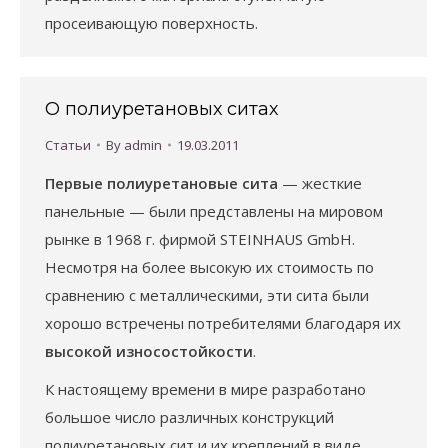
просеивающую поверхность.
О полиуретановых ситах
Статьи
By
admin
19.03.2011
Первые полиуретановые сита
— жесткие
панельные — были представ­лены на мировом
рынке в 1968 г. фирмой STEINHAUS GmbH.
Несмотря на более высокую их стоимость по
сравнению с металлическими, эти сита были
хорошо встречены потребителями благодаря их
высокой износостойкости
.
К настоящему времени в мире разработано
большое число различных конструкций
полиуретановых сит и их креплений в виде