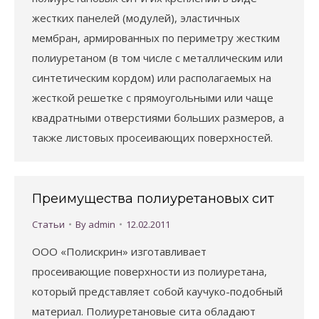
жестких панелей (модулей), эластичных
мембран, армированных по периметру жестким
по­лиуретаном (в том числе с металлическим или
синтетическим кордом) или располагаемых на
жесткой решетке с прямоугольными или чаще
квадрат­ными отверстиями больших размеров, а
также листовых просеивающих по­верхностей.
Преимущества полиуретановых сит
Статьи
By
admin
12.02.2011
ООО «Полискрин» изготавливает
просеивающие поверхности из полиуретана,
который представляет собой каучуко-подобный
материал. Полиуретановые сита обладают