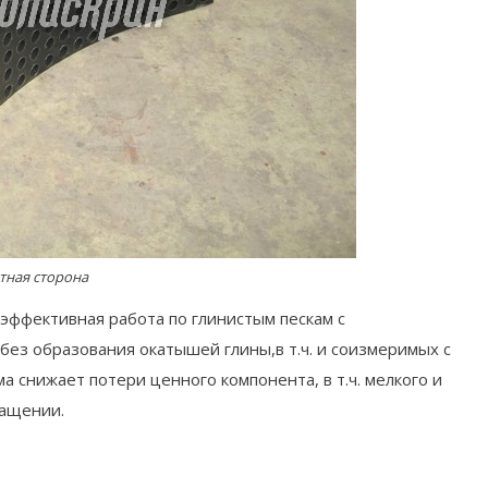
тная сторона
эффективная работа по глинистым пескам с
ез образования окатышей глины,в т.ч. и соизмеримых с
 снижает потери ценного компонента, в т.ч. мелкого и
гащении.