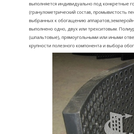
выполняется индивидуально под конкретные го
(гранулометрический состав, промывистость пе
выбранных к обогащению аппаратов,землеройно
выполнено одно, двух или трехситовым. Поли
(шпальтовые), прямоугольными или иными отве
крупности полезного компонента и выбора обог