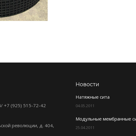
Новости
Натяжные сита
4/ +7 (925) 515-72-42
04.05.2011
Модульные мембранные с
ьской революции, д. 404,
25.04.2011