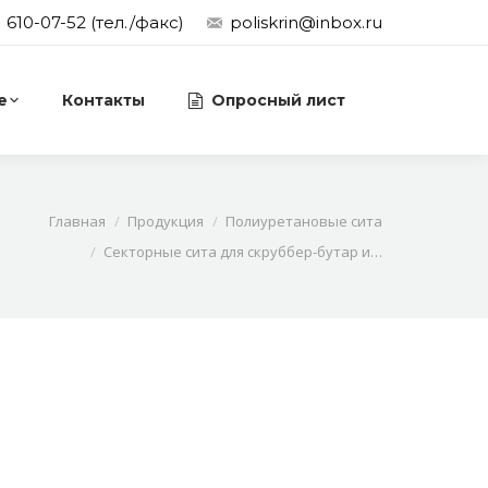
) 610-07-52 (тел./факс)
poliskrin@inbox.ru
е
Контакты
Опросный лист
Главная
Продукция
Полиуретановые сита
Секторные сита для скруббер-бутар и…