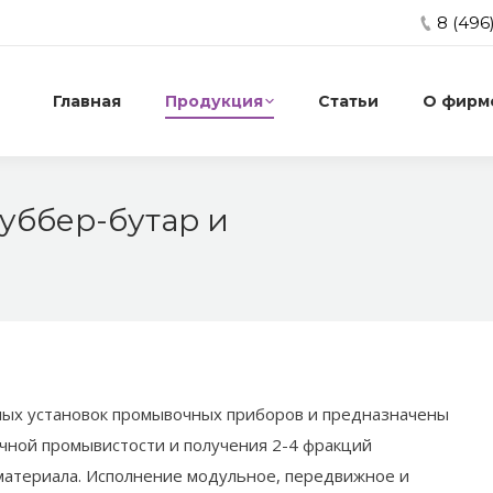
8 (496
Главная
Продукция
Статьи
О фирм
руббер-бутар и
You are here:
ных установок промывочных приборов и предназначены
чной промывистости и получения 2-4 фракций
материала. Исполнение модульное, передвижное и