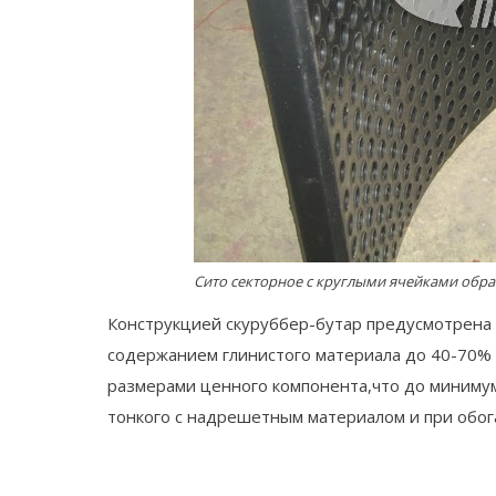
Сито секторное с круглыми ячейками обра
Конструкцией скуруббер-бутар предусмотрена 
содержанием глинистого материала до 40-70% б
размерами ценного компонента,что до минимума
тонкого с надрешетным материалом и при обо