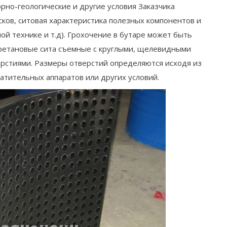
рно-геологические и другие условия Заказчика
сков, ситовая характеристика полезных компонентов и
й технике и т.д). Грохочение в бутаре может быть
уретановые сита съемные с круглыми, щелевидными
рстиями. Размеры отверстий определяются исходя из
атительных аппаратов или других условий.