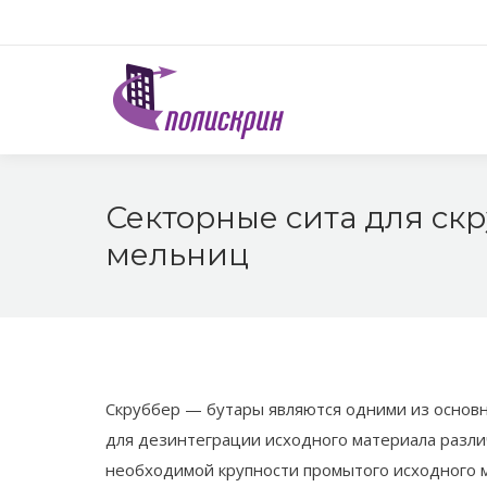
Секторные сита для ск
мельниц
Скруббер — бутары являются одними из основ
для дезинтеграции исходного материала разли
необходимой крупности промытого исходного 