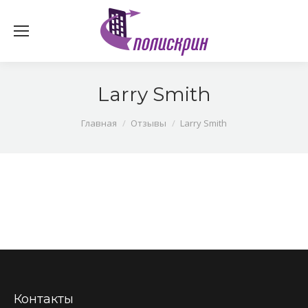
Larry Smith
You are here:
Главная
Отзывы
Larry Smith
Контакты